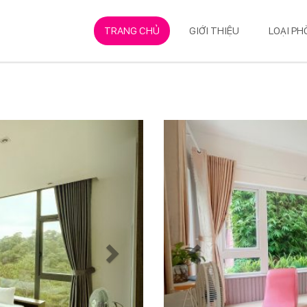
TRANG CHỦ
GIỚI THIỆU
LOẠI P