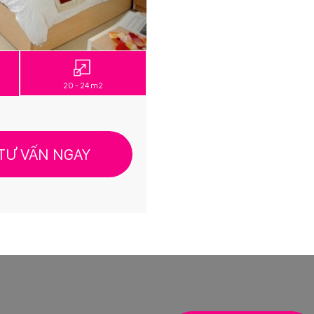
20 - 24 m2
TƯ VẤN NGAY