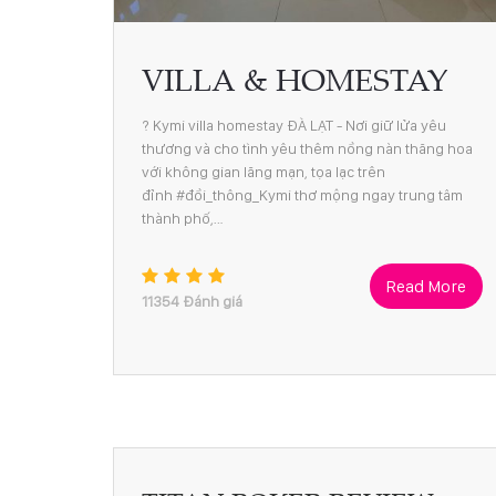
VILLA & HOMESTAY
? Kymi villa homestay ĐÀ LẠT - Nơi giữ lửa yêu
thương và cho tình yêu thêm nồng nàn thăng hoa
với không gian lãng mạn, tọa lạc trên
đỉnh #đồi_thông_Kymi thơ mộng ngay trung tâm
thành phố,…
Read More
11354
Đánh giá