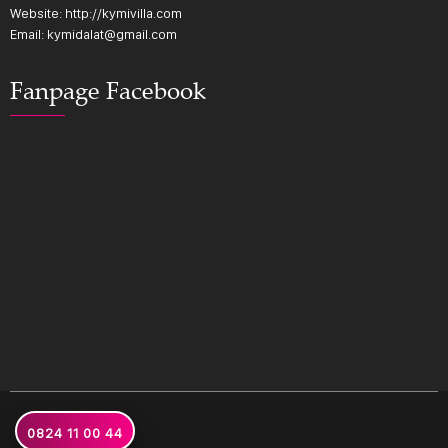
Website: http://kymivilla.com
Email: kymidalat@gmail.com
Fanpage Facebook
0824 11 00 44