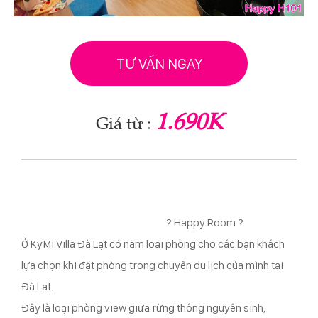
TƯ VẤN NGAY
1.690K
Giá từ :
?
Happy Room
?
Ở KyMi Villa Đà Lạt có năm loại phòng cho các bạn khách
lựa chọn khi đặt phòng trong chuyến du lịch của mình tại
Đà Lạt.
Đây là loại phòng view giữa rừng thông nguyên sinh,