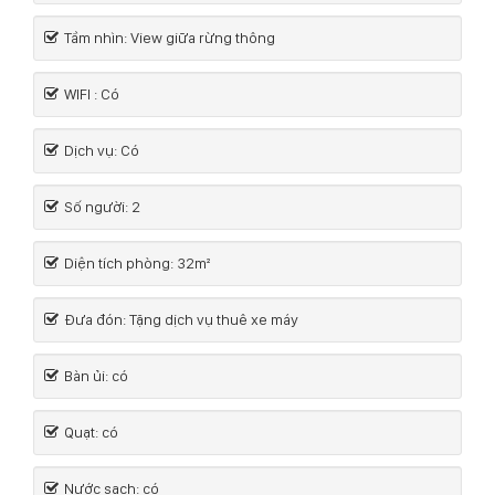
Tầm nhìn: View giữa rừng thông
WIFI : Có
Dịch vụ: Có
Số người: 2
Diện tích phòng: 32m²
Đưa đón: Tặng dịch vụ thuê xe máy
Bàn ủi: có
Quạt: có
Nước sạch: có