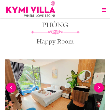
PHÒNG
Happy Room
‹
›