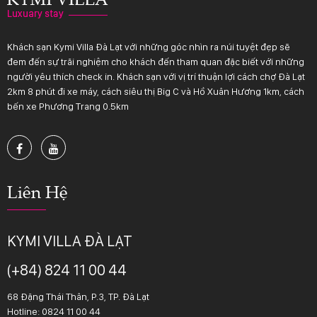
Khách sạn Kymi Villa Đà Lạt với những góc nhìn ra núi tuyệt đẹp sẽ
đem đến sự trãi nghiệm cho khách đến tham quan đặc biết với những
người yêu thích check in. Khách sạn với vị trí thuận lợi cách chợ Đà Lạt
2km 8 phút đi xe máy, cách siêu thị Big C và Hồ Xuân Hương 1km, cách
bến xe Phương Trang 0.5km
Liên Hệ
KYMI VILLA ĐÀ LẠT
(+84) 824 11 00 44
68 Đặng Thái Thân, P.3, TP. Đà Lạt
Hotline:
0824 11 00 44