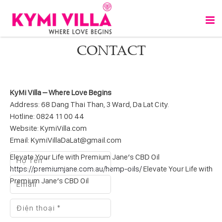
CONTACT
KyMi Villa – Where Love Begins
Address: 68 Dang Thai Than, 3 Ward, Da Lat City.
Hotline: 0824 11 00 44
Website: KymiVilla.com
Email: KymiVillaDaLat@gmail.com
Elevate Your Life with Premium Jane’s CBD Oil
https://premiumjane.com.au/hemp-oils/
Elevate Your Life with
Premium Jane’s CBD Oil