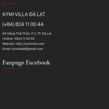
KYMI VILLA ĐÀ LẠT
(+84) 824 11 00 44
68 Đặng Thái Thân, P.3, TP. Đà Lạt
Hotline:
0824 11 00 44
Website: http://kymivilla.com
Email: kymidalat@gmail.com
Fanpage Facebook