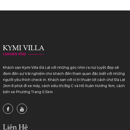
Khách sạn Kymi Villa Đà Lạt với những góc nhìn ra núi tuyệt đẹp sẽ
đem đến sự trãi nghiệm cho khách đến tham quan đặc biết với những
người yêu thích check in. Khách sạn với vị trí thuận lợi cách chợ Đà Lạt
2km 8 phút đi xe máy, cách siêu thị Big C và Hồ Xuân Hương 1km, cách
bến xe Phương Trang 0.5km
Liên Hệ