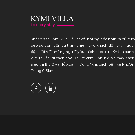
Khách sạn Kymi Villa Đà Lạt với những góc nhìn ra núi tuy
đẹp sẽ đem đến sự trãi nghiệm cho khách đến tham qua
đặc biết với những người yêu thích check in. Khách sạn v
vị trí thuận lợi cách chợ Đà Lạt 2km 8 phút đi xe máy, cách
siêu thị Big C và Hồ Xuân Hương 1km, cách bến xe Phươn
Trang 0.5km