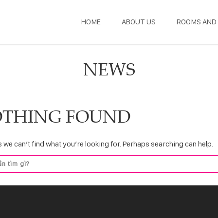
HOME
ABOUT US
ROOMS AND 
NEWS
THING FOUND
 we can’t find what you’re looking for. Perhaps searching can help.